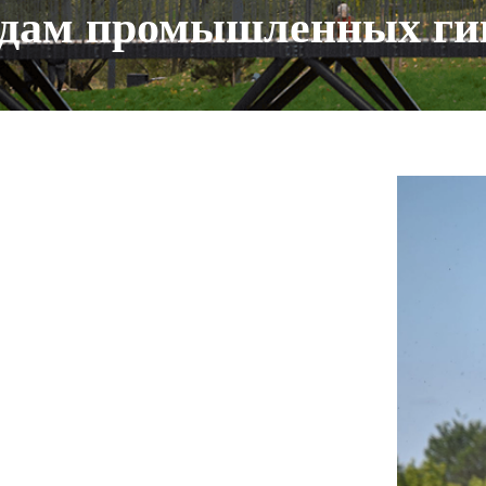
едам промышленных ги