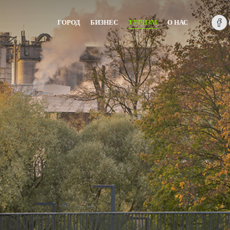
ГОРОД
БИЗНЕС
ТУРИЗМ
О НАС