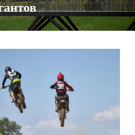
гантов