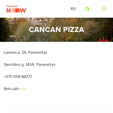
CANCAN PIZZA
Laisvės a. 26, Panevėžys
Savitiškio g. 143A, Panevėžys
+370 659 88777
Веб-сайт
>>>