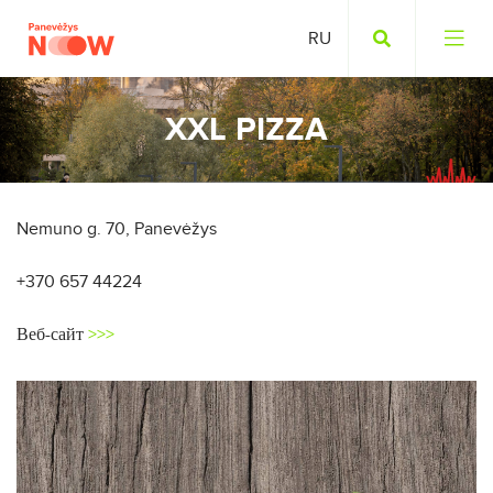
XXL PIZZA
Nemuno g. 70, Panevėžys
+370 657 44224
Веб-сайт
>>>