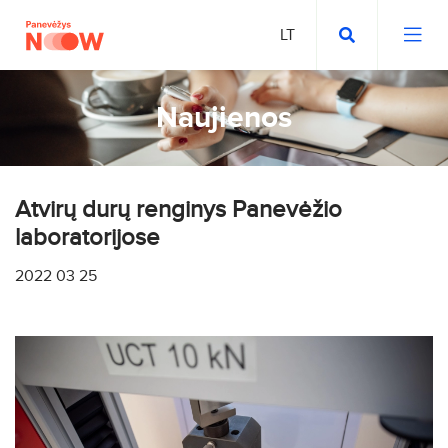
Naujienos
Atvirų durų renginys Panevėžio
laboratorijose
2022 03 25