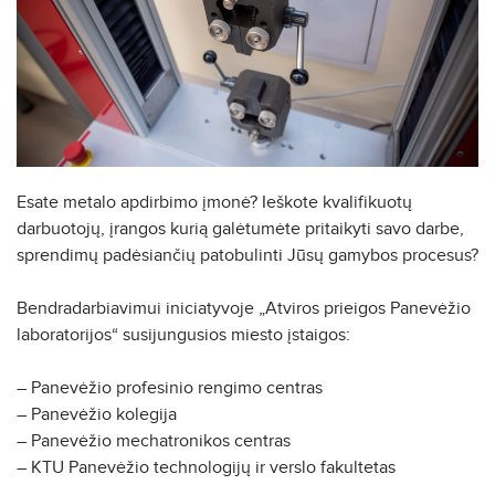
Esate metalo apdirbimo įmonė? Ieškote kvalifikuotų
darbuotojų, įrangos kurią galėtumėte pritaikyti savo darbe,
sprendimų padėsiančių patobulinti Jūsų gamybos procesus?
Bendradarbiavimui iniciatyvoje „Atviros prieigos Panevėžio
laboratorijos“ susijungusios miesto įstaigos:
– Panevėžio profesinio rengimo centras
– Panevėžio kolegija
– Panevėžio mechatronikos centras
– KTU Panevėžio technologijų ir verslo fakultetas