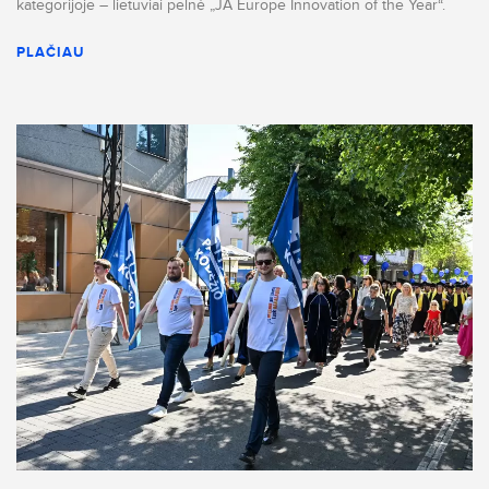
kategorijoje – lietuviai pelnė „JA Europe Innovation of the Year“.
PLAČIAU