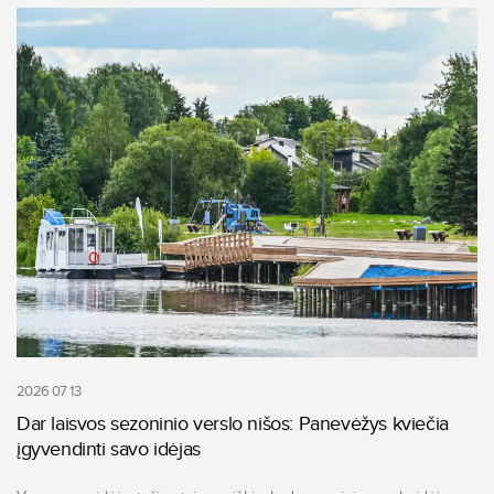
2026 07 13
Dar laisvos sezoninio verslo nišos: Panevėžys kviečia
įgyvendinti savo idėjas