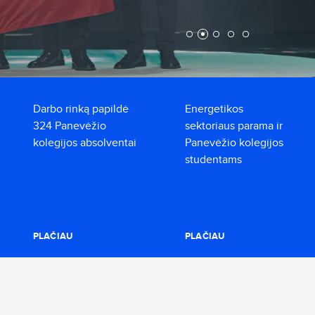
Darbo rinką papildė
Energetikos
324 Panevėžio
sektoriaus parama ir
kolegijos absolventai
Panevėžio kolegijos
studentams
PLAČIAU
PLAČIAU