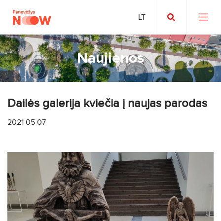
Naujienos
Dailės galerija kviečia į naujas parodas
2021 05 07