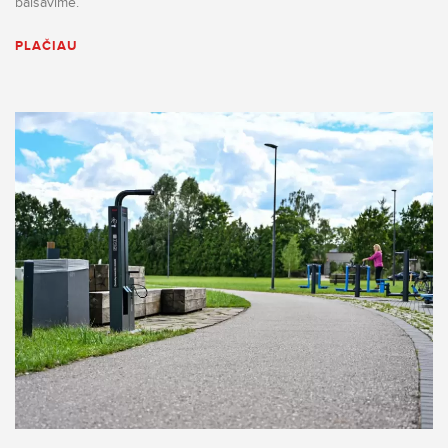
balsavime.
PLAČIAU