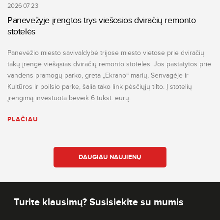
2026 07 23
Panevėžyje įrengtos trys viešosios dviračių remonto
stotelės
Panevėžio miesto savivaldybė trijose miesto vietose prie dviračių
takų įrengė viešąsias dviračių remonto stoteles. Jos pastatytos prie
vandens pramogų parko, greta „Ekrano“ marių, Senvagėje ir
Kultūros ir poilsio parke, šalia tako link pėsčiųjų tilto. Į stotelių
įrengimą investuota beveik 6 tūkst. eurų.
PLAČIAU
DAUGIAU NAUJIENŲ
Turite klausimų? Susisiekite su mumis