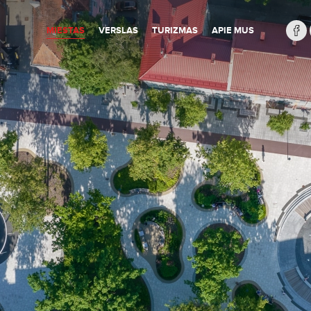
MIESTAS
VERSLAS
TURIZMAS
APIE MUS