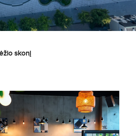
ėžio skonį