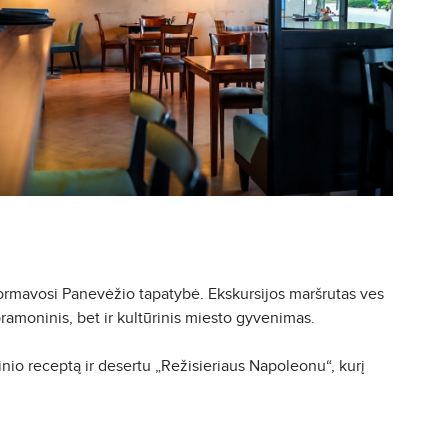
formavosi Panevėžio tapatybė. Ekskursijos maršrutas ves
pramoninis, bet ir kultūrinis miesto gyvenimas.
nio receptą ir desertu „Režisieriaus Napoleonu“, kurį