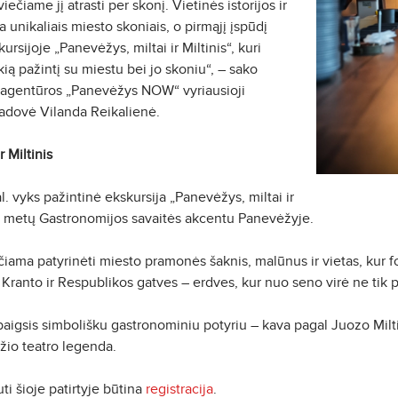
kviečiame jį atrasti per skonį. Vietinės istorijos ir
 unikaliais miesto skoniais, o pirmąjį įspūdį
ursijoje „Panevėžys, miltai ir Miltinis“, kuri
okią pažintį su miestu bei jo skoniu“, – sako
 agentūros „Panevėžys NOW“ vyriausioji
vadovė Vilanda Reikalienė.
r Miltinis
al. vyks pažintinė ekskursija „Panevėžys, miltai ir
šių metų Gastronomijos savaitės akcentu Panevėžyje.
iama patyrinėti miesto pramonės šaknis, malūnus ir vietas, kur 
, Kranto ir Respublikos gatves – erdves, kur nuo seno virė ne tik 
baigsis simbolišku gastronominiu potyriu – kava pagal Juozo Milti
io teatro legenda.
ti šioje patirtyje būtina
registracija
.