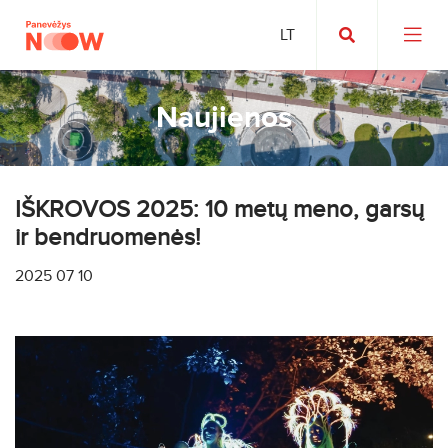
Naujienos
IŠKROVOS 2025: 10 metų meno, garsų
ir bendruomenės!
2025 07 10