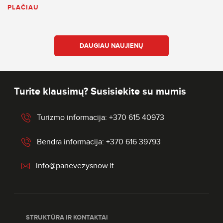
PLAČIAU
DAUGIAU NAUJIENŲ
Turite klausimų? Susisiekite su mumis
Turizmo informacija: +370 615 40973
Bendra informacija: +370 616 39793
info@panevezysnow.lt
STRUKTŪRA IR KONTAKTAI