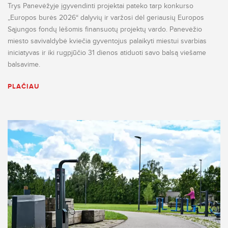
Trys Panevėžyje įgyvendinti projektai pateko tarp konkurso
„Europos burės 2026“ dalyvių ir varžosi dėl geriausių Europos
Sąjungos fondų lėšomis finansuotų projektų vardo. Panevėžio
miesto savivaldybė kviečia gyventojus palaikyti miestui svarbias
iniciatyvas ir iki rugpjūčio 31 dienos atiduoti savo balsą viešame
balsavime.
PLAČIAU