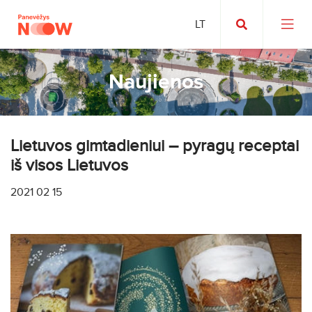
Naujienos
Lietuvos gimtadieniui – pyragų receptai
iš visos Lietuvos
2021 02 15