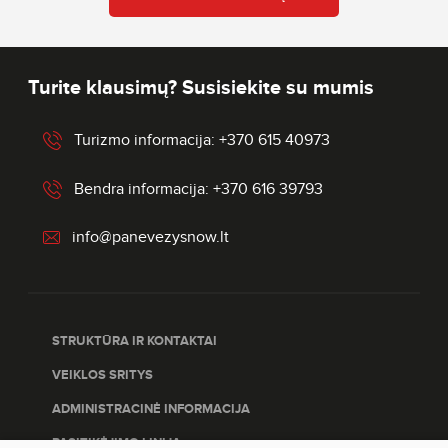
Turite klausimų? Susisiekite su mumis
Turizmo informacija: +370 615 40973
Bendra informacija: +370 616 39793
info@panevezysnow.lt
STRUKTŪRA IR KONTAKTAI
VEIKLOS SRITYS
ADMINISTRACINĖ INFORMACIJA
PASITIKĖJIMO LINIJA