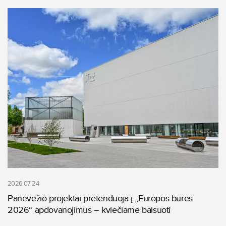
2026 07 24
Panevėžio projektai pretenduoja į „Europos burės
2026“ apdovanojimus – kviečiame balsuoti