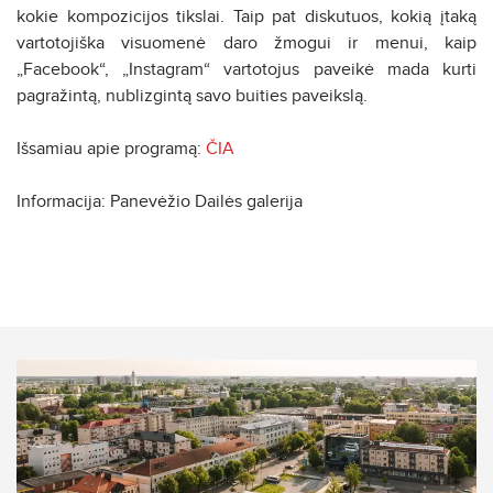
kokie kompozicijos tikslai. Taip pat diskutuos, kokią įtaką
vartotojiška visuomenė daro žmogui ir menui, kaip
„Facebook“, „Instagram“ vartotojus paveikė mada kurti
pagražintą, nublizgintą savo buities paveikslą.
Išsamiau apie programą:
ČIA
Informacija: Panevėžio Dailės galerija