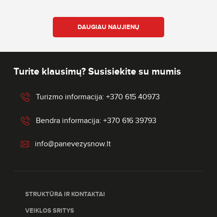
DAUGIAU NAUJIENŲ
Turite klausimų? Susisiekite su mumis
Turizmo informacija: +370 615 40973
Bendra informacija: +370 616 39793
info@panevezysnow.lt
STRUKTŪRA IR KONTAKTAI
VEIKLOS SRITYS