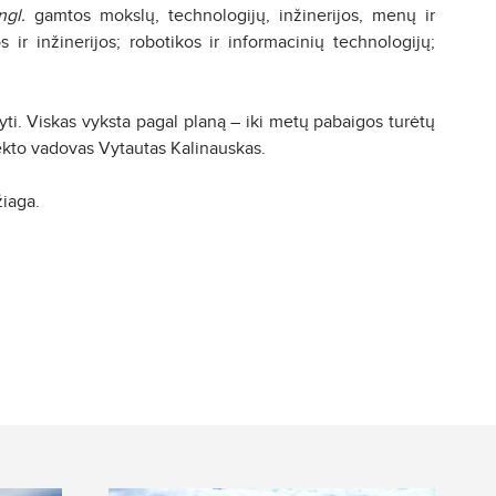
ngl.
gamtos mokslų, technologijų, inžinerijos, menų ir
 ir inžinerijos; robotikos ir informacinių technologijų;
kyti. Viskas vyksta pagal planą – iki metų pabaigos turėtų
jekto vadovas Vytautas Kalinauskas.
iaga.