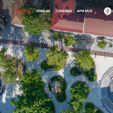
MIESTAS
VERSLAS
TURIZMAS
APIE MUS