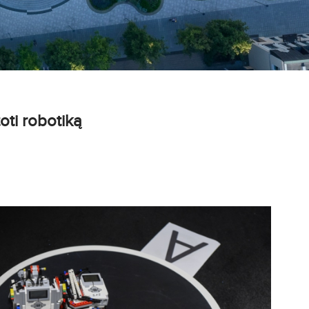
oti robotiką