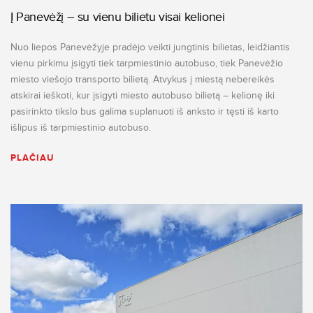
Į Panevėžį – su vienu bilietu visai kelionei
Nuo liepos Panevėžyje pradėjo veikti jungtinis bilietas, leidžiantis
vienu pirkimu įsigyti tiek tarpmiestinio autobuso, tiek Panevėžio
miesto viešojo transporto bilietą. Atvykus į miestą nebereikės
atskirai ieškoti, kur įsigyti miesto autobuso bilietą – kelionę iki
pasirinkto tikslo bus galima suplanuoti iš anksto ir tęsti iš karto
išlipus iš tarpmiestinio autobuso.
PLAČIAU