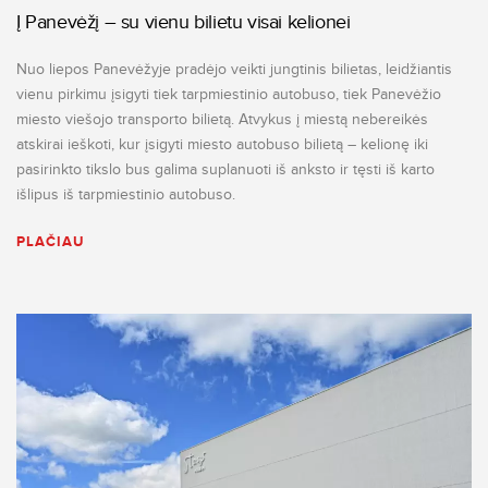
Į Panevėžį – su vienu bilietu visai kelionei
Nuo liepos Panevėžyje pradėjo veikti jungtinis bilietas, leidžiantis
vienu pirkimu įsigyti tiek tarpmiestinio autobuso, tiek Panevėžio
miesto viešojo transporto bilietą. Atvykus į miestą nebereikės
atskirai ieškoti, kur įsigyti miesto autobuso bilietą – kelionę iki
pasirinkto tikslo bus galima suplanuoti iš anksto ir tęsti iš karto
išlipus iš tarpmiestinio autobuso.
PLAČIAU