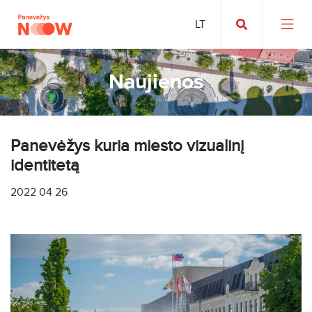
Naujienos
Panevėžys kuria miesto vizualinį
identitetą
2022 04 26