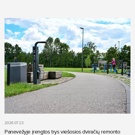
2026 07 23
Panevėžyje įrengtos trys viešosios dviračių remonto