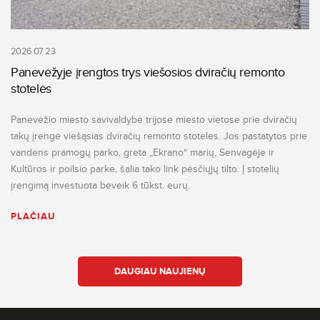
2026 07 23
Panevėžyje įrengtos trys viešosios dviračių remonto
stotelės
Panevėžio miesto savivaldybė trijose miesto vietose prie dviračių
takų įrengė viešąsias dviračių remonto stoteles. Jos pastatytos prie
vandens pramogų parko, greta „Ekrano“ marių, Senvagėje ir
Kultūros ir poilsio parke, šalia tako link pėsčiųjų tilto. Į stotelių
įrengimą investuota beveik 6 tūkst. eurų.
PLAČIAU
DAUGIAU NAUJIENŲ