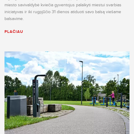
miesto savivaldybė kviečia gyventojus palaikyti miestui svarbias
iniciatyvas ir iki rugpjūčio 31 dienos atiduoti savo balsą viešame
balsavime.
PLAČIAU