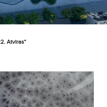
2. Atviras“