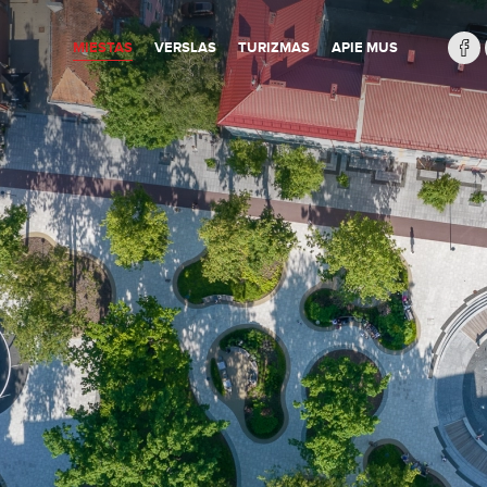
MIESTAS
VERSLAS
TURIZMAS
APIE MUS