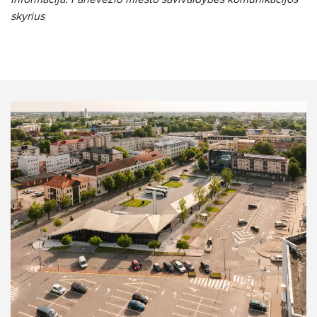
skyrius