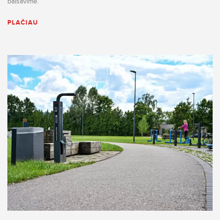
balsavime.
PLAČIAU