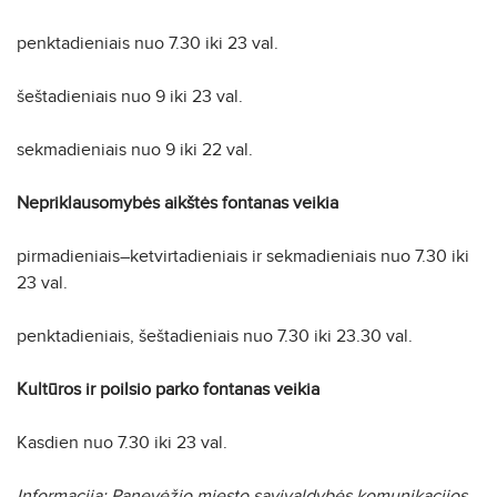
penktadieniais nuo 7.30 iki 23 val.
šeštadieniais nuo 9 iki 23 val.
sekmadieniais nuo 9 iki 22 val.
Nepriklausomybės aikštės fontanas veikia
pirmadieniais–ketvirtadieniais ir sekmadieniais nuo 7.30 iki
23 val.
penktadieniais, šeštadieniais nuo 7.30 iki 23.30 val.
Kultūros ir poilsio parko fontanas veikia
Kasdien nuo 7.30 iki 23 val.
Informacija: Panevėžio miesto savivaldybės komunikacijos