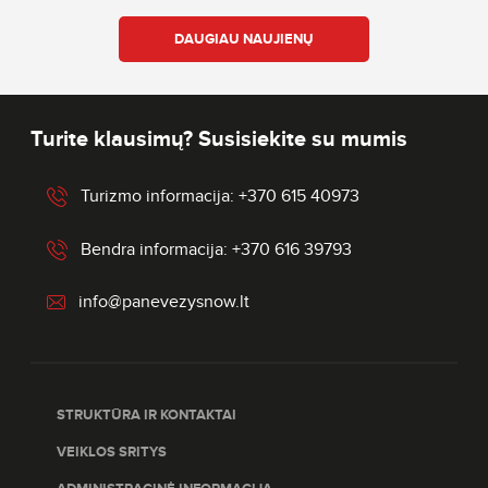
DAUGIAU NAUJIENŲ
Turite klausimų? Susisiekite su mumis
Turizmo informacija: +370 615 40973
Bendra informacija: +370 616 39793
info@panevezysnow.lt
STRUKTŪRA IR KONTAKTAI
VEIKLOS SRITYS