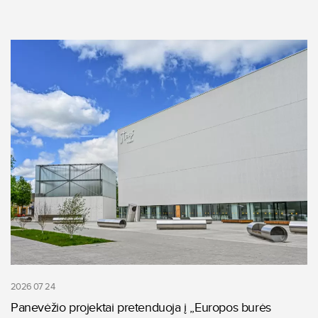
2026 07 24
Panevėžio projektai pretenduoja į „Europos burės