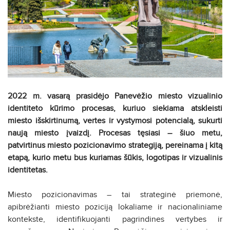
2022 m. vasarą prasidėjo Panevėžio miesto vizualinio
identiteto kūrimo procesas, kuriuo siekiama atskleisti
miesto išskirtinumą, vertes ir vystymosi potencialą, sukurti
naują miesto įvaizdį. Procesas tęsiasi – šiuo metu,
patvirtinus miesto pozicionavimo strategiją, pereinama į kitą
etapą, kurio metu bus kuriamas šūkis, logotipas ir vizualinis
identitetas.
Miesto pozicionavimas – tai strateginė priemonė,
apibrėžianti miesto poziciją lokaliame ir nacionaliniame
kontekste, identifikuojanti pagrindines vertybes ir