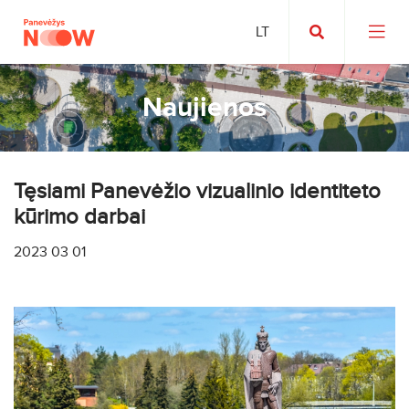
Naujienos
Tęsiami Panevėžio vizualinio identiteto
kūrimo darbai
2023 03 01