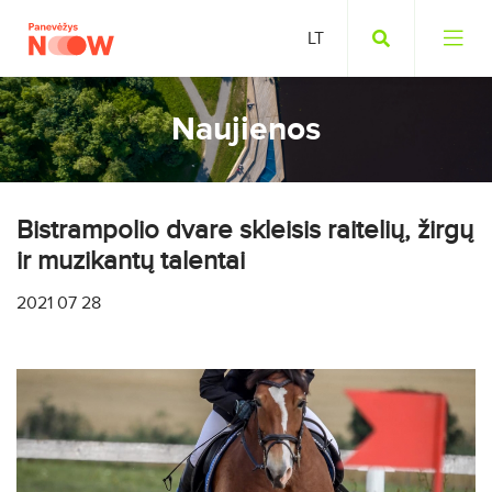
Naujienos
Bistrampolio dvare skleisis raitelių, žirgų
ir muzikantų talentai
2021 07 28