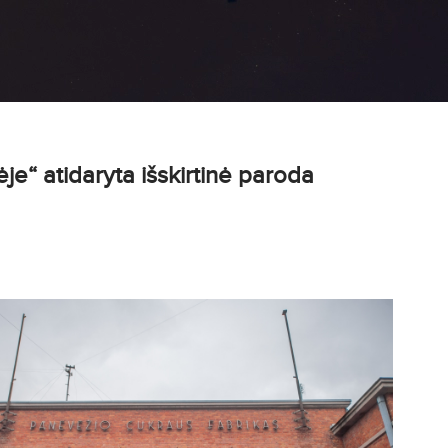
ėje“ atidaryta išskirtinė paroda