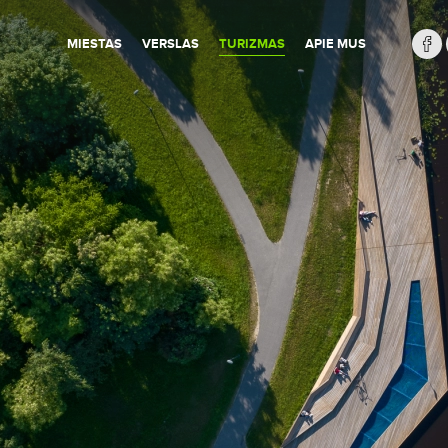
MIESTAS
VERSLAS
TURIZMAS
APIE MUS