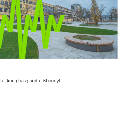
te, kurią trasą norite išbandyti.