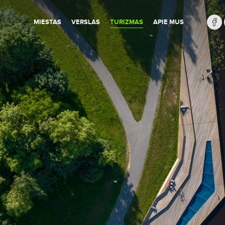
MIESTAS
VERSLAS
TURIZMAS
APIE MUS