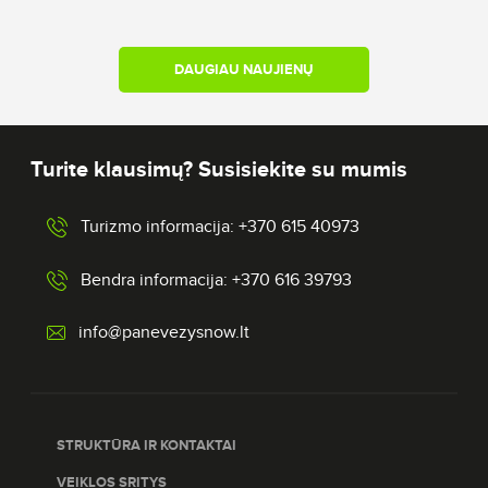
DAUGIAU NAUJIENŲ
Turite klausimų? Susisiekite su mumis
Turizmo informacija: +370 615 40973
Bendra informacija: +370 616 39793
info@panevezysnow.lt
STRUKTŪRA IR KONTAKTAI
VEIKLOS SRITYS