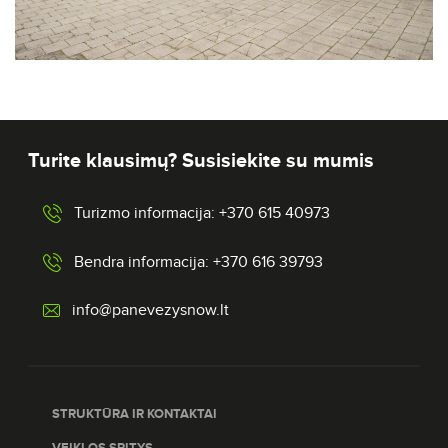
Turite klausimų? Susisiekite su mumis
Turizmo informacija: +370 615 40973
Bendra informacija: +370 616 39793
info@panevezysnow.lt
STRUKTŪRA IR KONTAKTAI