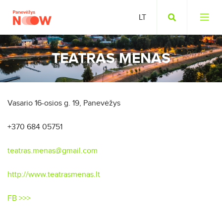
TEATRAS MENAS
Vasario 16-osios g. 19, Panevėžys
+370 684 05751
teatras.menas@gmail.com
http://www.teatrasmenas.lt
FB >>>