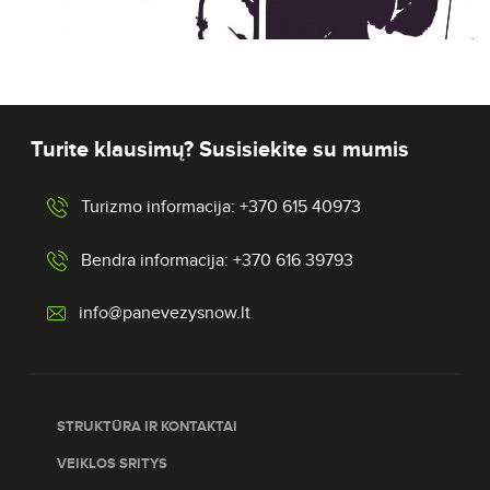
Turite klausimų? Susisiekite su mumis
Turizmo informacija: +370 615 40973
Bendra informacija: +370 616 39793
info@panevezysnow.lt
STRUKTŪRA IR KONTAKTAI
VEIKLOS SRITYS