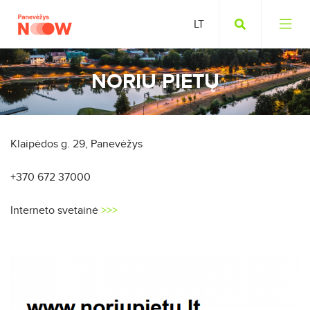
NORIU PIETŲ
Klaipėdos g. 29, Panevėžys
+370 672 37000
Interneto svetainė
>>>