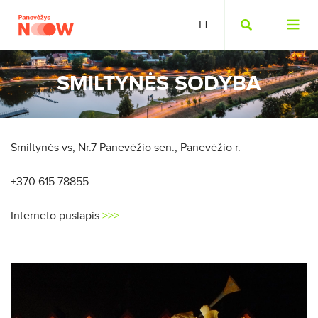
SMILTYNĖS SODYBA
Smiltynės vs, Nr.7 Panevėžio sen., Panevėžio r.
+370 615 78855
Interneto puslapis
>>>