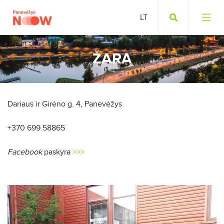
ŽARA
Dariaus ir Girėno g. 4, Panevėžys
+370 699 58865
Facebook
paskyra
>>>