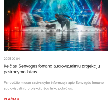
2025 09 04
Keičiasi Senvagės fontano audiovizualinių projekcijų
pasirodymo laikas
Panevėžio miesto savivaldybė informuoja apie Senvagės fontano
audiovizualinių projekcijų šou laiko pokyčius.
PLAČIAU