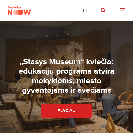
„Stasys Museum“ kviečia:
edukacijų programa atvira
mokykloms, miesto
gyventojams ir svečiams
PLAČIAU