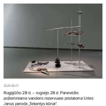
2025 08 27
Rugpjūčio 28 d. – rugsėjo 28 d. Panevėžio
požeminiame vandens rezervuare pristatoma Urtės
Janus paroda „Tekantys kūnai“.