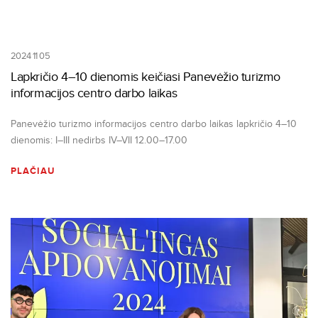
2024 11 05
Lapkričio 4–10 dienomis keičiasi Panevėžio turizmo
informacijos centro darbo laikas
Panevėžio turizmo informacijos centro darbo laikas lapkričio 4–10
dienomis: I–III nedirbs IV–VII 12.00–17.00
PLAČIAU