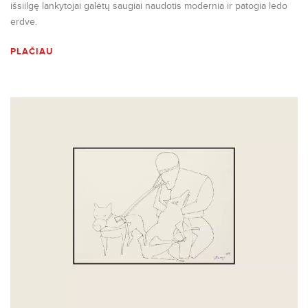
išsiilgę lankytojai galėtų saugiai naudotis modernia ir patogia ledo
erdve.
PLAČIAU