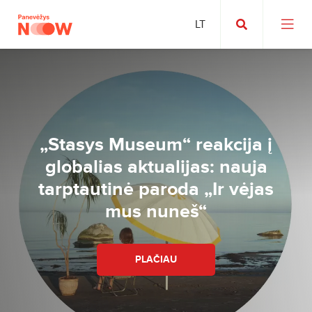
„Stasys Museum“ reakcija į
globalias aktualijas: nauja
tarptautinė paroda „Ir vėjas
mus nuneš“
PLAČIAU