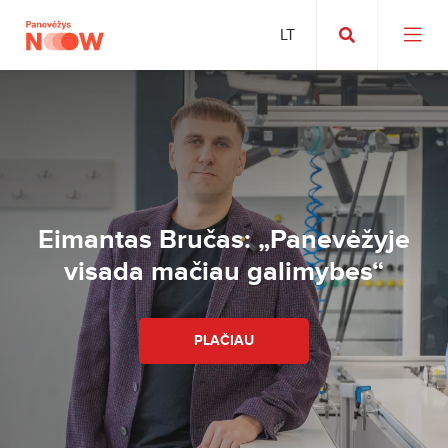
Eimantas Bručas: „Panevėžyje
visada mačiau galimybes“
PLAČIAU