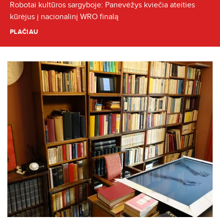
Robotai kultūros sargyboje: Panevėžys kviečia ateities
kūrėjus į nacionalinį WRO finalą
PLAČIAU