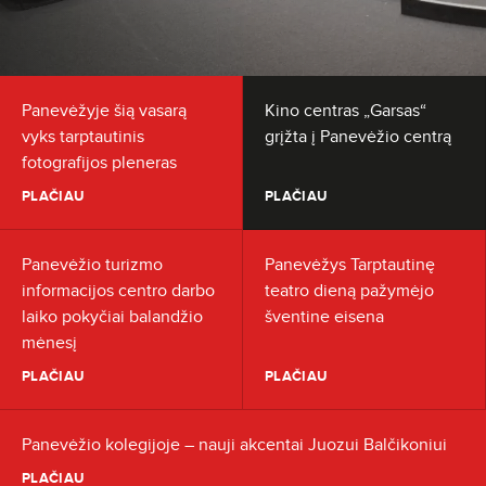
Panevėžyje šią vasarą
Kino centras „Garsas“
vyks tarptautinis
grįžta į Panevėžio centrą
fotografijos pleneras
PLAČIAU
PLAČIAU
Panevėžio turizmo
Panevėžys Tarptautinę
informacijos centro darbo
teatro dieną pažymėjo
laiko pokyčiai balandžio
šventine eisena
mėnesį
PLAČIAU
PLAČIAU
Panevėžio kolegijoje – nauji akcentai Juozui Balčikoniui
PLAČIAU