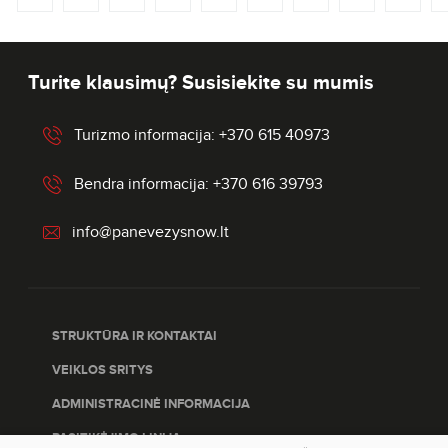
Turite klausimų? Susisiekite su mumis
Turizmo informacija: +370 615 40973
Bendra informacija: +370 616 39793
info@panevezysnow.lt
STRUKTŪRA IR KONTAKTAI
VEIKLOS SRITYS
ADMINISTRACINĖ INFORMACIJA
PASITIKĖJIMO LINIJA