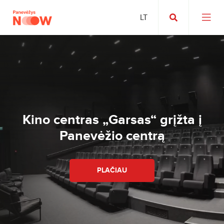
Kino centras „Garsas“ grįžta į
Panevėžio centrą
PLAČIAU