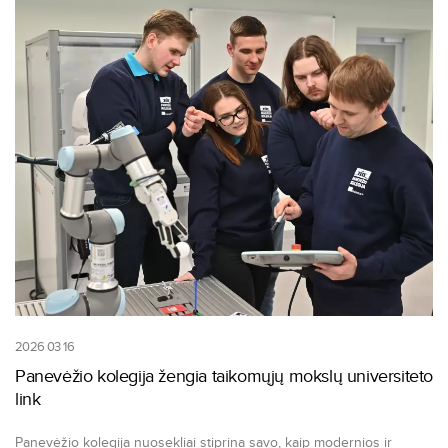
2026 03 16
Panevėžio kolegija žengia taikomųjų mokslų universiteto
link
Panevėžio kolegija nuosekliai stiprina savo, kaip modernios ir