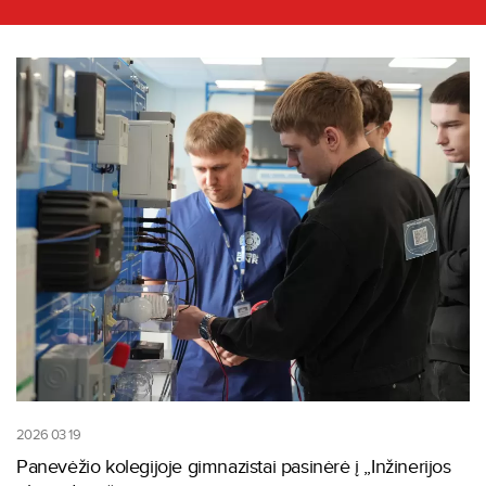
2026 03 19
Panevėžio kolegijoje gimnazistai pasinėrė į „Inžinerijos